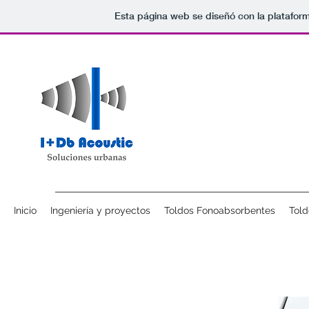
Esta página web se diseñó con la platafor
Inicio
Ingeniería y proyectos
Toldos Fonoabsorbentes
Tol