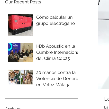
Our Recent Posts
Cómo calcular un
grupo electrógeno
I+Db Acoustic en la
Cumbre Internacional
del Clima Cop25
20 manos contra la
Violencia de Género
en Vélez Málaga
L
La
Archive