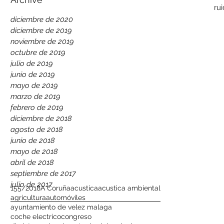
ru
diciembre de 2020
diciembre de 2019
noviembre de 2019
octubre de 2019
julio de 2019
junio de 2019
mayo de 2019
marzo de 2019
febrero de 2019
diciembre de 2018
agosto de 2018
junio de 2018
mayo de 2018
abril de 2018
septiembre de 2017
julio de 2017
155/2018
A Coruña
acustica
acustica ambiental
agricultura
automóviles
ayuntamiento de velez malaga
coche electrico
congreso